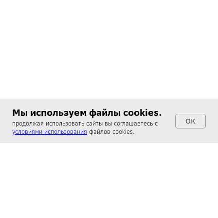
Мы используем файлы cookies.
OK
продолжая использовать сайты вы соглашаетесь с
условиями использования
файлов cookies.
ООО Вториум
Москва, пер. Архангельский, д.7 с.1