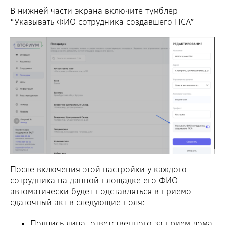
В нижней части экрана включите тумблер
“Указывать ФИО сотрудника создавшего ПСА”
После включения этой настройки у каждого
сотрудника на данной площадке его ФИО
автоматически будет подставляться в приемо-
сдаточный акт в следующие поля:
Подпись лица, ответственного за прием лома