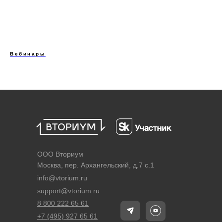
Вебинары
ООО Вториум
Москва, пер. Архангельский, д.7 с.1
info@vtorium.ru
support@vtorium.ru
8 800 222 65 61
+7 (495) 927 65 61