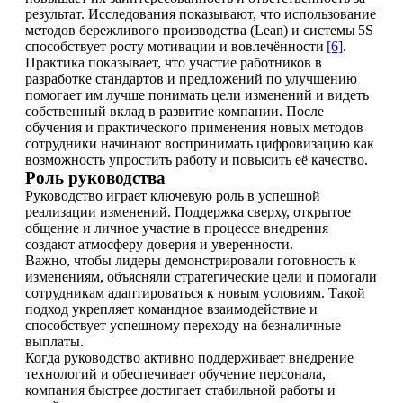
результат. Исследования показывают, что использование
методов бережливого производства (Lean) и системы 5S
способствует росту мотивации и вовлечённости
[6]
.
Практика показывает, что участие работников в
разработке стандартов и предложений по улучшению
помогает им лучше понимать цели изменений и видеть
собственный вклад в развитие компании. После
обучения и практического применения новых методов
сотрудники начинают воспринимать цифровизацию как
возможность упростить работу и повысить её качество.
Роль руководства
Руководство играет ключевую роль в успешной
реализации изменений. Поддержка сверху, открытое
общение и личное участие в процессе внедрения
создают атмосферу доверия и уверенности.
Важно, чтобы лидеры демонстрировали готовность к
изменениям, объясняли стратегические цели и помогали
сотрудникам адаптироваться к новым условиям. Такой
подход укрепляет командное взаимодействие и
способствует успешному переходу на безналичные
выплаты.
Когда руководство активно поддерживает внедрение
технологий и обеспечивает обучение персонала,
компания быстрее достигает стабильной работы и