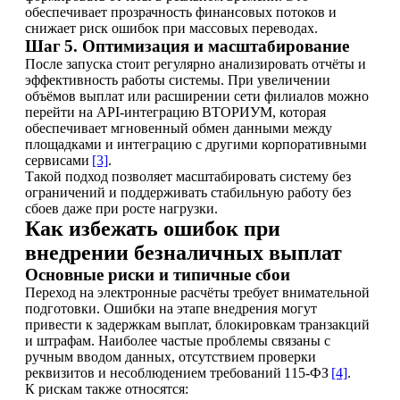
обеспечивает прозрачность финансовых потоков и
снижает риск ошибок при массовых переводах.
Шаг 5. Оптимизация и масштабирование
После запуска стоит регулярно анализировать отчёты и
эффективность работы системы. При увеличении
объёмов выплат или расширении сети филиалов можно
перейти на API‑интеграцию ВТОРИУМ, которая
обеспечивает мгновенный обмен данными между
площадками и интеграцию с другими корпоративными
сервисами
[3]
.
Такой подход позволяет масштабировать систему без
ограничений и поддерживать стабильную работу без
сбоев даже при росте нагрузки.
Как избежать ошибок при
внедрении безналичных выплат
Основные риски и типичные сбои
Переход на электронные расчёты требует внимательной
подготовки. Ошибки на этапе внедрения могут
привести к задержкам выплат, блокировкам транзакций
и штрафам. Наиболее частые проблемы связаны с
ручным вводом данных, отсутствием проверки
реквизитов и несоблюдением требований 115‑ФЗ
[4]
.
К рискам также относятся: