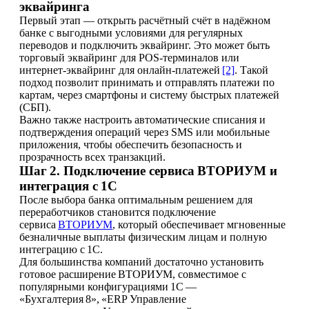
эквайринга
Первый этап — открыть расчётный счёт в надёжном
банке с выгодными условиями для регулярных
переводов и подключить эквайринг. Это может быть
торговый эквайринг для POS‑терминалов или
интернет‑эквайринг для онлайн‑платежей
[2]
. Такой
подход позволит принимать и отправлять платежи по
картам, через смартфоны и систему быстрых платежей
(СБП).
Важно также настроить автоматические списания и
подтверждения операций через SMS или мобильные
приложения, чтобы обеспечить безопасность и
прозрачность всех транзакций.
Шаг 2. Подключение сервиса ВТОРИУМ и
интеграция с 1С
После выбора банка оптимальным решением для
переработчиков становится подключение
сервиса
ВТОРИУМ
, который обеспечивает мгновенные
безналичные выплаты физическим лицам и полную
интеграцию с 1С.
Для большинства компаний достаточно установить
готовое расширение ВТОРИУМ, совместимое с
популярными конфигурациями 1С —
«Бухгалтерия 8», «ERP Управление