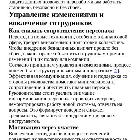
защита данных позволяют переработчикам работать
стабильно, безопасно и без сбоев.
Управление изменениями и
вовлечение сотрудников
Как снизить сопротивление персонала
Переход на новые технологии, особенно в финансовой
сфере, требует внимательной подготовки коллектива.
Чтобы внедрение безналичных выплат прошло без
сбоев, важно заранее объяснить сотрудникам причины
изменений и их пользу для компании.
Согласно принципам управления изменениями, процесс
должен быть структурированным и прозрачным
[5]
.
Эффективная коммуникация, обучение и поддержка со
стороны руководства помогают минимизировать
сопротивление и обеспечить плавный переход.
Руководителям стоит уделить внимание
информированию персонала: проводить встречи,
демонстрировать работу новой системы, отвечать на
вопросы. Это формирует доверие и снижает
тревожность, связанную с внедрением цифровых
инструментов.
Мотивация через участие
Вовлечение сотрудников в процесс изменений
повышает их заинтересованность и ответственность за