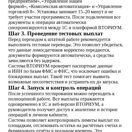
предприятием», «Управление нашей
фирмой», «Комплексная автоматизация» и «Управление
торговлей 8». Установка занимает 15–20 минут и не
требует участия программиста. После подключения все
документы и операции автоматически
синхронизируются между 1С и платформой ВТОРИУМ.
Шаг 3. Проведение тестовых выплат
Перед переходом к штатной работе рекомендуется
выполнить тестовые переводы. Это позволит убедиться,
что данные ломосдатчиков корректно передаются,
документы формируются автоматически, а средства
зачисляются без задержек.
Система ВТОРИУМ проверяет паспортные данные
и ИНН по базам ФМС и ФНС, что исключает ошибки и
блокировки выплат. Такой тест помогает выявить
возможные несоответствия и устранить их до запуска.
Шаг 4. Запуск и контроль операций
После успешного тестирования можно переходить к
полноценной работе. Все выплаты отражаются
одновременно в 1С и веб‑версии ВТОРИУМ, а
руководитель получает доступ к аналитике и истории
операций в личном кабинете.
Система позволяет контролировать лимиты выплат по
площадкам, отслеживать остатки на расчётных счетах и
формировать отчёты в реальном времени. Это