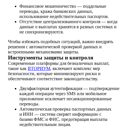
Финансовое мошенничество — поддельные
переводы, кража банковских данных,
использование недействительных паспортов.
Отсутствие централизованного контроля — когда
данные о выплатах хранятся в разных системах и
не синхронизируются.
Чтобы избежать подобных ситуаций, важно внедрять
решения с автоматической проверкой данных и
встроенными механизмами защиты.
Инструменты защиты и контроля
Современные платформы для безналичных выплат,
такие как
ВТОРИУМ
, включают комплекс мер
безопасности, которые минимизируют риски и
обеспечивают соответствие законодательству.
Двухфакторная аутентификация — подтверждение
каждой операции через SMS или мобильное
приложение исключает несанкционированные
переводы.
Автоматическая проверка паспортных данных
и ИНН — система сверяет информацию с
базами ФМС и ФНС, предотвращая выплаты
недействительным лицам.