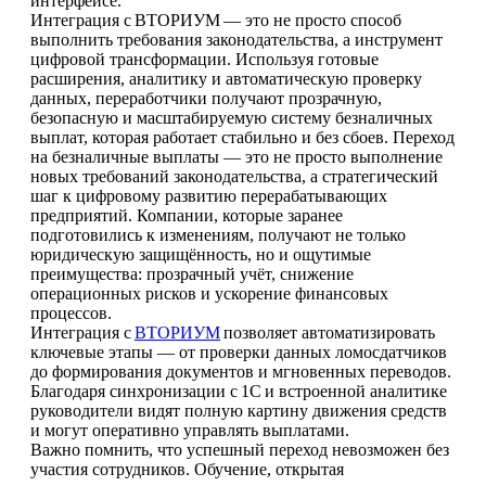
интерфейсе.
Интеграция с ВТОРИУМ — это не просто способ
выполнить требования законодательства, а инструмент
цифровой трансформации. Используя готовые
расширения, аналитику и автоматическую проверку
данных, переработчики получают прозрачную,
безопасную и масштабируемую систему безналичных
выплат, которая работает стабильно и без сбоев. Переход
на безналичные выплаты — это не просто выполнение
новых требований законодательства, а стратегический
шаг к цифровому развитию перерабатывающих
предприятий. Компании, которые заранее
подготовились к изменениям, получают не только
юридическую защищённость, но и ощутимые
преимущества: прозрачный учёт, снижение
операционных рисков и ускорение финансовых
процессов.
Интеграция с
ВТОРИУМ
позволяет автоматизировать
ключевые этапы — от проверки данных ломосдатчиков
до формирования документов и мгновенных переводов.
Благодаря синхронизации с 1С и встроенной аналитике
руководители видят полную картину движения средств
и могут оперативно управлять выплатами.
Важно помнить, что успешный переход невозможен без
участия сотрудников. Обучение, открытая