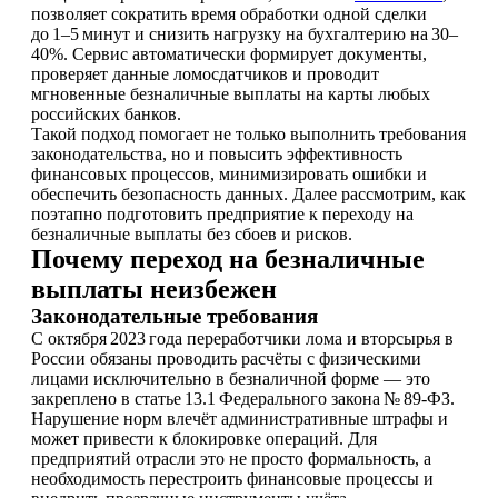
позволяет сократить время обработки одной сделки
до 1–5 минут и снизить нагрузку на бухгалтерию на 30–
40%. Сервис автоматически формирует документы,
проверяет данные ломосдатчиков и проводит
мгновенные безналичные выплаты на карты любых
российских банков.
Такой подход помогает не только выполнить требования
законодательства, но и повысить эффективность
финансовых процессов, минимизировать ошибки и
обеспечить безопасность данных. Далее рассмотрим, как
поэтапно подготовить предприятие к переходу на
безналичные выплаты без сбоев и рисков.
Почему переход на безналичные
выплаты неизбежен
Законодательные требования
С октября 2023 года переработчики лома и вторсырья в
России обязаны проводить расчёты с физическими
лицами исключительно в безналичной форме — это
закреплено в статье 13.1 Федерального закона № 89‑ФЗ.
Нарушение норм влечёт административные штрафы и
может привести к блокировке операций. Для
предприятий отрасли это не просто формальность, а
необходимость перестроить финансовые процессы и