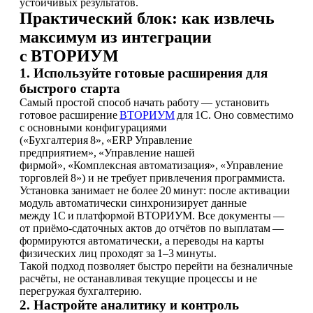
устойчивых результатов.
Практический блок: как извлечь
максимум из интеграции
с ВТОРИУМ
1. Используйте готовые расширения для
быстрого старта
Самый простой способ начать работу — установить
готовое расширение
ВТОРИУМ
для 1С. Оно совместимо
с основными конфигурациями
(«Бухгалтерия 8», «ERP Управление
предприятием», «Управление нашей
фирмой», «Комплексная автоматизация», «Управление
торговлей 8») и не требует привлечения программиста.
Установка занимает не более 20 минут: после активации
модуль автоматически синхронизирует данные
между 1С и платформой ВТОРИУМ. Все документы —
от приёмо‑сдаточных актов до отчётов по выплатам —
формируются автоматически, а переводы на карты
физических лиц проходят за 1–3 минуты.
Такой подход позволяет быстро перейти на безналичные
расчёты, не останавливая текущие процессы и не
перегружая бухгалтерию.
2. Настройте аналитику и контроль