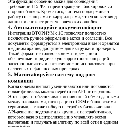
Эта функция особенно важна для соблюдения
требований 115‑ФЗ и предотвращения блокировок со
стороны банков. Кроме того, система поддерживает
работу со сканерами и картридерами, что ускоряет ввод
данных и снижает риск человеческих ошибок.
4. Автоматизируйте документооборот
Интеграция ВТОРИУМ с 1С позволяет полностью
исключить ручное оформление актов и согласий. Все
документы формируются в электронном виде и хранятся
в едином архиве, доступном для выгрузки и проверки.
Такой формат не только экономит время, но и
обеспечивает юридическую корректность операций —
электронные акты и согласия можно использовать при
налоговых и финансовых проверках.
5. Масштабируйте систему под рост
компании
Когда объёмы выплат увеличиваются или появляются
новые филиалы, можно перейти на API‑интеграцию.
Этот вариант обеспечивает мгновенный обмен данными
между площадками, интеграцию с CRM и банковскими
сервисами, а также гибкую настройку бизнес‑логики.
API‑решение подходит для крупных переработчиков,
которым важно централизованно управлять всеми
выплатами и получать аналитику по всей сети в едином