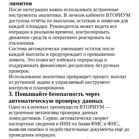
лимитов
После интеграции важно использовать встроенные
инструменты аналитики. В личном кабинете ВТОРИУМ
доступны отчёты по выплатам, остаткам и лимитам для
каждой площадки. Руководитель может видеть все
операции в реальном времени, контролировать
движение средств и оперативно реагировать на
отклонения.
Система автоматически уменьшает остаток после
каждой выплаты и предупреждает о превышении
лимита. Это помогает избежать перерасхода и
поддерживать финансовую дисциплину без ручных
проверок.
Использование аналитики превращает процесс выплат
из рутинной задачи в управляемый инструмент
контроля и планирования.
3. Повышайте безопасность через
автоматическую проверку данных
Одно из ключевых преимуществ ВТОРИУМ —
встроенные механизмы проверки данных
ломосдатчиков. Сервис автоматически сверяет
паспортные сведения и ИНН по базам ФМС и ФНС,
выявляя ошибки и недействительные документы ещё до
проведения операции.