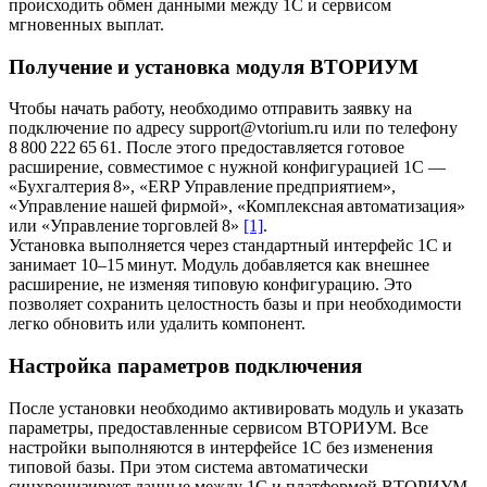
происходить обмен данными между 1С и сервисом
мгновенных выплат.
Получение и установка модуля ВТОРИУМ
Чтобы начать работу, необходимо отправить заявку на
подключение по адресу support@vtorium.ru или по телефону
8 800 222 65 61. После этого предоставляется готовое
расширение, совместимое с нужной конфигурацией 1С —
«Бухгалтерия 8», «ERP Управление предприятием»,
«Управление нашей фирмой», «Комплексная автоматизация»
или «Управление торговлей 8»
[1]
.
Установка выполняется через стандартный интерфейс 1С и
занимает 10–15 минут. Модуль добавляется как внешнее
расширение, не изменяя типовую конфигурацию. Это
позволяет сохранить целостность базы и при необходимости
легко обновить или удалить компонент.
Настройка параметров подключения
После установки необходимо активировать модуль и указать
параметры, предоставленные сервисом ВТОРИУМ. Все
настройки выполняются в интерфейсе 1С без изменения
типовой базы. При этом система автоматически
синхронизирует данные между 1С и платформой ВТОРИУМ,