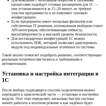
Для компаний с небольшим оборотом и типовыми
процессами подойдут готовые расширения для 1С —
они устанавливаются за 15–20 минут, не требуют
участия программиста и не изменяют типовую
конфигурацию.
Если предприятие имеет несколько филиалов или
собственные IT‑решения, оптимальным выбором станет
API‑интеграция, обеспечивающая гибкость,
масштабируемость и высокий уровень безопасности.
Для нестандартных конфигураций 1С можно
использовать SDK, который позволяет адаптировать
модуль под индивидуальные особенности системы.
Такой анализ помогает подобрать решение, соответствующее
реальным потребностям бизнеса и требованиям к
автоматизации.
Установка и настройка интеграции в
1С
После выбора подходящего способа подключения можно
переходить к практической части — установке и настройке
модуля. Этот этап определяет, насколько быстро система
начнёт работать в штатном режиме и как надёжно будет