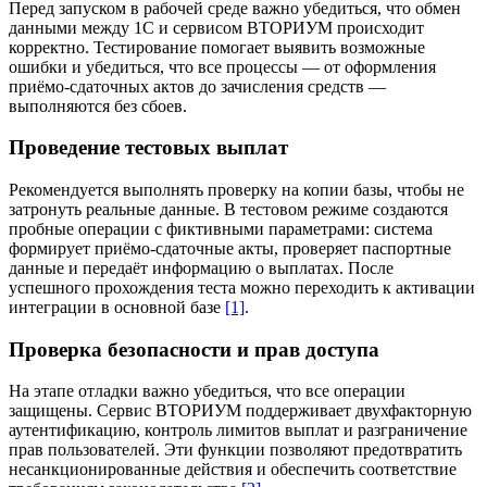
Перед запуском в рабочей среде важно убедиться, что обмен
данными между 1С и сервисом ВТОРИУМ происходит
корректно. Тестирование помогает выявить возможные
ошибки и убедиться, что все процессы — от оформления
приёмо‑сдаточных актов до зачисления средств —
выполняются без сбоев.
Проведение тестовых выплат
Рекомендуется выполнять проверку на копии базы, чтобы не
затронуть реальные данные. В тестовом режиме создаются
пробные операции с фиктивными параметрами: система
формирует приёмо‑сдаточные акты, проверяет паспортные
данные и передаёт информацию о выплатах. После
успешного прохождения теста можно переходить к активации
интеграции в основной базе
[1]
.
Проверка безопасности и прав доступа
На этапе отладки важно убедиться, что все операции
защищены. Сервис ВТОРИУМ поддерживает двухфакторную
аутентификацию, контроль лимитов выплат и разграничение
прав пользователей. Эти функции позволяют предотвратить
несанкционированные действия и обеспечить соответствие