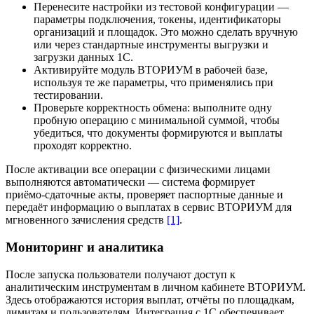
Перенесите настройки из тестовой конфигурации —
параметры подключения, токены, идентификаторы
организаций и площадок. Это можно сделать вручную
или через стандартные инструменты выгрузки и
загрузки данных 1С.
Активируйте модуль ВТОРИУМ в рабочей базе,
используя те же параметры, что применялись при
тестировании.
Проверьте корректность обмена: выполните одну
пробную операцию с минимальной суммой, чтобы
убедиться, что документы формируются и выплаты
проходят корректно.
После активации все операции с физическими лицами
выполняются автоматически — система формирует
приёмо‑сдаточные акты, проверяет паспортные данные и
передаёт информацию о выплатах в сервис ВТОРИУМ для
мгновенного зачисления средств
[1]
.
Мониторинг и аналитика
После запуска пользователи получают доступ к
аналитическим инструментам в личном кабинете ВТОРИУМ.
Здесь отображаются история выплат, отчёты по площадкам,
лимитам и пользователям. Интеграция с 1С обеспечивает