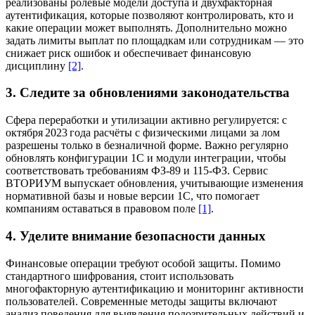
реализованы ролевые модели доступа и двухфакторная
аутентификация, которые позволяют контролировать, кто и
какие операции может выполнять. Дополнительно можно
задать лимиты выплат по площадкам или сотрудникам — это
снижает риск ошибок и обеспечивает финансовую
дисциплину
[2]
.
3. Следите за обновлениями законодательства
Сфера переработки и утилизации активно регулируется: с
октября 2023 года расчёты с физическими лицами за лом
разрешены только в безналичной форме. Важно регулярно
обновлять конфигурации 1С и модули интеграции, чтобы
соответствовать требованиям ФЗ‑89 и 115‑ФЗ. Сервис
ВТОРИУМ выпускает обновления, учитывающие изменения
нормативной базы и новые версии 1С, что помогает
компаниям оставаться в правовом поле
[1]
.
4. Уделите внимание безопасности данных
Финансовые операции требуют особой защиты. Помимо
стандартного шифрования, стоит использовать
многофакторную аутентификацию и мониторинг активности
пользователей. Современные методы защиты включают
анализ поведения для выявления подозрительных действий и