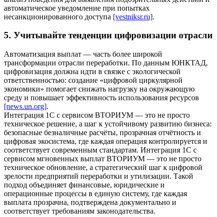
автоматическое уведомление при попытках
несанкционированного доступа
[vestniksr.ru]
.
5. Учитывайте тенденции цифровизации отрасли
Автоматизация выплат — часть более широкой
трансформации отрасли переработки. По данным ЮНКТАД,
цифровизация должна идти в связке с экологической
ответственностью: создание «цифровой циркулярной
экономики» помогает снижать нагрузку на окружающую
среду и повышает эффективность использования ресурсов
[news.un.org]
.
Интеграция 1С с сервисом ВТОРИУМ — это не просто
техническое решение, а шаг к устойчивому развитию бизнеса:
безопасные безналичные расчёты, прозрачная отчётность и
цифровая экосистема, где каждая операция контролируется и
соответствует современным стандартам. Интеграция 1С с
сервисом мгновенных выплат ВТОРИУМ — это не просто
техническое обновление, а стратегический шаг к цифровой
зрелости предприятий переработки и утилизации. Такой
подход объединяет финансовые, юридические и
операционные процессы в единую систему, где каждая
выплата прозрачна, подтверждена документально и
соответствует требованиям законодательства.