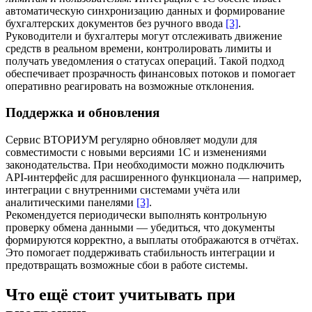
автоматическую синхронизацию данных и формирование
бухгалтерских документов без ручного ввода
[3]
.
Руководители и бухгалтеры могут отслеживать движение
средств в реальном времени, контролировать лимиты и
получать уведомления о статусах операций. Такой подход
обеспечивает прозрачность финансовых потоков и помогает
оперативно реагировать на возможные отклонения.
Поддержка и обновления
Сервис ВТОРИУМ регулярно обновляет модули для
совместимости с новыми версиями 1С и изменениями
законодательства. При необходимости можно подключить
API‑интерфейс для расширенного функционала — например,
интеграции с внутренними системами учёта или
аналитическими панелями
[3]
.
Рекомендуется периодически выполнять контрольную
проверку обмена данными — убедиться, что документы
формируются корректно, а выплаты отображаются в отчётах.
Это помогает поддерживать стабильность интеграции и
предотвращать возможные сбои в работе системы.
Что ещё стоит учитывать при