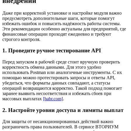
внедрении
Даже при корректной установке и настройке модуля важно
предусмотреть дополнительные шаги, которые помогут
избежать ошибок и повысить надёжность работы системы.
Эти рекомендации особенно актуальны для предприятий, где
финансовые операции проходят ежедневно и требуют
строгого контроля.
1. Проведите ручное тестирование API
Перед запуском в рабочей среде стоит вручную проверить
корректность обмена данными. Для этого удобно
использовать Postman или аналогичные инструменты. С их
помощью можно протестировать запросы и ответы API,
убедиться, что форматы данных совпадают, а статусы
операций возвращаются корректно. Такой подход помогает
заранее выявить несоответствия и избежать сбоев при
массовых выплатах
[habr.com]
.
2. Настройте уровни доступа и лимиты выплат
Для защиты от несанкционированных действий важно
разграничить права пользователей. В сервисе ВТОРИУМ