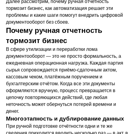
Далее рассмотрим, почему ручная отчетность
тормозит бизнес, как автоматизация решает эти
проблемы и какие шаги помогут внедрить цифровой
документооборот без сбоев.
Почему ручная отчетность
тормозит бизнес
В сфере утилизации и переработки лома
документооборот — это не просто формальность, а
ежедневная операционная нагрузка. Каждая партия
сырья сопровождается приёмо-сдаточным актом,
кассовым чеком, платёжным поручением и
бухгалтерским отчётом. Когда все эти документы
оформляются вручную, процесс превращается в
цепочку повторяющихся действий, где любая
неточность может обернуться потерей времени и
денег.
Многоэтапность и дублирование данных
При ручной подготовке отчётности одни и те же
сведения приходится вводить несколько раз — в акт, в