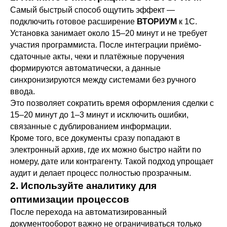
Самый быстрый способ ощутить эффект —
подключить готовое расширение
ВТОРИУМ
к 1С.
Установка занимает около 15–20 минут и не требует
участия программиста. После интеграции приёмо-
сдаточные акты, чеки и платёжные поручения
формируются автоматически, а данные
синхронизируются между системами без ручного
ввода.
Это позволяет сократить время оформления сделки с
15–20 минут до 1–3 минут и исключить ошибки,
связанные с дублированием информации.
Кроме того, все документы сразу попадают в
электронный архив, где их можно быстро найти по
номеру, дате или контрагенту. Такой подход упрощает
аудит и делает процесс полностью прозрачным.
2. Используйте аналитику для
оптимизации процессов
После перехода на автоматизированный
документооборот важно не ограничиваться только