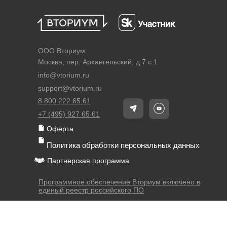
ООО Вториум
Москва, пер. Архангельский, д.7 с.1
info@vtorium.ru
support@vtorium.ru
8 800 222 65 61
+7 (495) 927 65 61
Оферта
Политика обработки персональных данных
Партнерская программа
Программное обеспечение Вториум включено в
единый реестр российского ПО