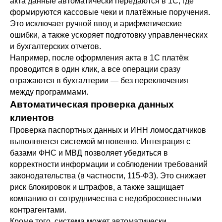
акта данные автоматически передаются в 1С, где
формируются кассовые чеки и платёжные поручения.
Это исключает ручной ввод и арифметические
ошибки, а также ускоряет подготовку управленческих
и бухгалтерских отчетов.
Например, после оформления акта в 1С платёж
проводится в один клик, а все операции сразу
отражаются в бухгалтерии — без переключения
между программами.
Автоматическая проверка данных
клиентов
Проверка паспортных данных и ИНН ломосдатчиков
выполняется системой мгновенно. Интеграция с
базами ФНС и МВД позволяет убедиться в
корректности информации и соблюдении требований
законодательства (в частности, 115-ФЗ). Это снижает
риск блокировок и штрафов, а также защищает
компанию от сотрудничества с недобросовестными
контрагентами.
Кроме того, система может автоматически