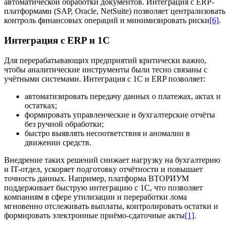
автоматической обработки документов. Интеграция с ERP-
платформами (SAP, Oracle, NetSuite) позволяет централизовать
контроль финансовых операций и минимизировать риски
[6]
.
Интеграция с ERP и 1С
Для перерабатывающих предприятий критически важно,
чтобы аналитические инструменты были тесно связаны с
учётными системами. Интеграция с 1С и ERP позволяет:
автоматизировать передачу данных о платежах, актах и
остатках;
формировать управленческие и бухгалтерские отчёты
без ручной обработки;
быстро выявлять несоответствия и аномалии в
движении средств.
Внедрение таких решений снижает нагрузку на бухгалтерию
и IT-отдел, ускоряет подготовку отчётности и повышает
точность данных. Например, платформа ВТОРИУМ
поддерживает быструю интеграцию с 1С, что позволяет
компаниям в сфере утилизации и переработки лома
мгновенно отслеживать выплаты, контролировать остатки и
формировать электронные приёмо-сдаточные акты
[1]
.