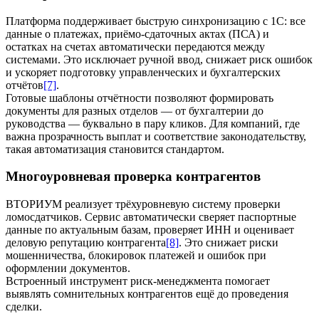
Платформа поддерживает быструю синхронизацию с 1С: все
данные о платежах, приёмо-сдаточных актах (ПСА) и
остатках на счетах автоматически передаются между
системами. Это исключает ручной ввод, снижает риск ошибок
и ускоряет подготовку управленческих и бухгалтерских
отчётов
[7]
.
Готовые шаблоны отчётности позволяют формировать
документы для разных отделов — от бухгалтерии до
руководства — буквально в пару кликов. Для компаний, где
важна прозрачность выплат и соответствие законодательству,
такая автоматизация становится стандартом.
Многоуровневая проверка контрагентов
ВТОРИУМ реализует трёхуровневую систему проверки
ломосдатчиков. Сервис автоматически сверяет паспортные
данные по актуальным базам, проверяет ИНН и оценивает
деловую репутацию контрагента
[8]
. Это снижает риски
мошенничества, блокировок платежей и ошибок при
оформлении документов.
Встроенный инструмент риск-менеджмента помогает
выявлять сомнительных контрагентов ещё до проведения
сделки.