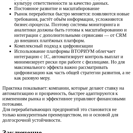
культуру ответственности за качество данных.
Постоянное развитие и масштабирование
Рынок переработки быстро меняется: появляются новые
требования, растёт объём информации, усложняются
бизнес-процессы. Поэтому системы мониторинга и
аналитики должны быть готовы к масштабированию и
интеграции с дополнительными сервисами — от CRM
до внешних платёжных платформ.
Комплексный подход к цифровизации
Использование платформы ВТОРИУМ облегчает
интеграцию с 1С, автоматизирует контроль выплат и
минимизирует риски при работе с физлицами. Но для
максимального эффекта важно рассматривать
цифровизацию как часть общей стратегии развития, а не
как разовую меру.
Практика показывает: компании, которые делают ставку на
автоматизацию и прозрачность, быстрее адаптируются к
изменениям рынка и эффективнее управляют финансовыми
потоками.
Для перерабатывающих предприятий это становится не
только конкурентным преимуществом, но и основой для
долгосрочной устойчивости.
Заключение