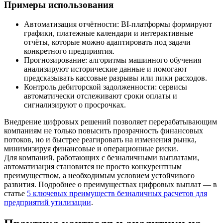
Примеры использования
Автоматизация отчётности: BI-платформы формируют
графики, платежные календари и интерактивные
отчёты, которые можно адаптировать под задачи
конкретного предприятия.
Прогнозирование: алгоритмы машинного обучения
анализируют исторические данные и помогают
предсказывать кассовые разрывы или пики расходов.
Контроль дебиторской задолженности: сервисы
автоматически отслеживают сроки оплаты и
сигнализируют о просрочках.
Внедрение цифровых решений позволяет перерабатывающим
компаниям не только повысить прозрачность финансовых
потоков, но и быстрее реагировать на изменения рынка,
минимизируя финансовые и операционные риски.
Для компаний, работающих с безналичными выплатами,
автоматизация становится не просто конкурентным
преимуществом, а необходимым условием устойчивого
развития. Подробнее о преимуществах цифровых выплат — в
статье
5 ключевых преимуществ безналичных расчетов для
предприятий утилизации
.