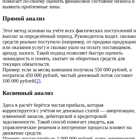
помогает по-своему оценить финансовое состояние бизнеса и
выявить проблемные зоны.
Прямой анализ
Этот метод основан на учёте всех фактических поступлений и
выплат за определённый период. Руководитель видит, сколько
средств реально поступило (например, от продажи продукции
или оказания услуг) и сколько ушло на оплату поставщиков,
аренду, налоги. Такой подход позволяет быстро оценить
ликвидность и понять, хватает ли оборотных средств для
текущих обязательств.
Пример: если за месяц компания получила 550 000 рублей, а
потратила 450 000 рублей, чистый денежный поток составит
100 000 рублей
[2]
.
Косвенный анализ
Здесь в расчёт берётся чистая прибыль, которая
корректируется с учётом не денежных статей — амортизации,
изменений запасов, дебиторской и кредиторской
задолженности. Такой способ помогает увидеть, как
управленческие решения и внутренние процессы влияют на
движение средств.
Пример: чистая прибыль 1 000 000 рублей, плюс амортизация