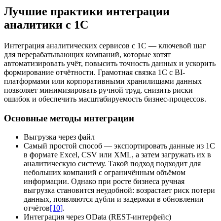
Лучшие практики интеграции
аналитики с 1С
Интеграция аналитических сервисов с 1С — ключевой шаг
для перерабатывающих компаний, которые хотят
автоматизировать учёт, повысить точность данных и ускорить
формирование отчётности. Грамотная связка 1С с BI-
платформами или корпоративными хранилищами данных
позволяет минимизировать ручной труд, снизить риски
ошибок и обеспечить масштабируемость бизнес-процессов.
Основные методы интеграции
Выгрузка через файл
Самый простой способ — экспортировать данные из 1С
в формате Excel, CSV или XML, а затем загружать их в
аналитическую систему. Такой подход подходит для
небольших компаний с ограничённым объёмом
информации. Однако при росте бизнеса ручная
выгрузка становится неудобной: возрастает риск потери
данных, появляются дубли и задержки в обновлении
отчётов
[10]
.
Интеграция через OData (REST-интерфейс)