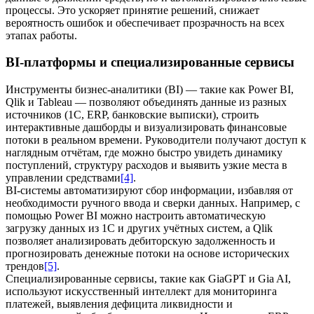
процессы. Это ускоряет принятие решений, снижает
вероятность ошибок и обеспечивает прозрачность на всех
этапах работы.
BI-платформы и специализированные сервисы
Инструменты бизнес-аналитики (BI) — такие как Power BI,
Qlik и Tableau — позволяют объединять данные из разных
источников (1С, ERP, банковские выписки), строить
интерактивные дашборды и визуализировать финансовые
потоки в реальном времени. Руководители получают доступ к
наглядным отчётам, где можно быстро увидеть динамику
поступлений, структуру расходов и выявить узкие места в
управлении средствами
[4]
.
BI-системы автоматизируют сбор информации, избавляя от
необходимости ручного ввода и сверки данных. Например, с
помощью Power BI можно настроить автоматическую
загрузку данных из 1С и других учётных систем, а Qlik
позволяет анализировать дебиторскую задолженность и
прогнозировать денежные потоки на основе исторических
трендов
[5]
.
Специализированные сервисы, такие как GiaGPT и Gia AI,
используют искусственный интеллект для мониторинга
платежей, выявления дефицита ликвидности и