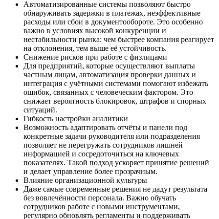
Автоматизированные системы позволяют быстро
обнаруживать задержки в платежах, неэффективные
расходы или сбои в документообороте. Это особенно
важно в условиях высокой конкуренции и
нестабильности рынка: чем быстрее компания реагирует
на отклонения, тем выше её устойчивость.
Снижение рисков при работе с физлицами
Для предприятий, которые осуществляют выплаты
частным лицам, автоматизация проверки данных и
интеграция с учётными системами помогают избежать
ошибок, связанных с человеческим фактором. Это
снижает вероятность блокировок, штрафов и спорных
ситуаций.
Гибкость настройки аналитики
Возможность адаптировать отчёты и панели под
конкретные задачи руководителя или подразделения
позволяет не перегружать сотрудников лишней
информацией и сосредоточиться на ключевых
показателях. Такой подход ускоряет принятие решений
и делает управление более прозрачным.
Влияние организационной культуры
Даже самые современные решения не дадут результата
без вовлечённости персонала. Важно обучать
сотрудников работе с новыми инструментами,
регулярно обновлять регламенты и поддерживать