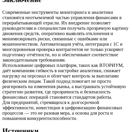
Современные инструменты мониторинга и аналитики
становятся неотъемлемой частью управления финансами в
перерабатывающей отрасли. Их внедрение позволяет
руководителям и специалистам получать прозрачную картину
движения средств, оперативно выявлять отклонения и
минимизировать риски, связанные с ошибками или
мошенничеством. Автоматизация учёта, интеграция с 1С и
многоуровневая проверка контрагентов не только ускоряют
подготовку отчётности, но и обеспечивают соответствие
законодательным требованиям.
Использование цифровых платформ, таких как ВТОРИУМ,
даёт компаниям гибкость в настройке аналитики, снижает
нагрузку на персонал и облегчает контроль за выплатами
физическим лицам. Такой подход помогает не просто
реагировать на изменения рынка, а выстраивать устойчивую
стратегию развития, где прозрачность и безопасность
финансовых операций становятся стандартом работы.
Для предприятий, стремящихся к долгосрочной
эффективности, инвестиции в цифровизацию финансовых
процессов — это не разовая мера, а основа для роста и
повышения конкурентоспособности.
Источники