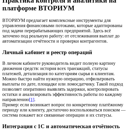
Практика контроля и аналитики на
платформе ВТОРИУМ
ВТОРИУМ предлагает комплексные инструменты для
управления финансовыми потоками, которые адаптированы
под задачи перерабатывающих предприятий. Здесь всё
заточено под реальную работу: от отслеживания выплат до
автоматизации отчётности и проверки контрагентов.
Личный кабинет и реестр операций
В личном кабинете руководитель видит полную картину
движения средств: история всех транзакций, статусы
платежей, детализация по категориям сырья и клиентам.
Можно быстро найти нужную операцию, отфильтровать
выплаты по дате, площадке или ломосдатчику. Такой подход
позволяет оперативно выявлять задержки, контролировать
остатки и анализировать эффективность работы по каждому
направлению
[1]
.
Пример: если возникает вопрос по конкретному платёжному
периоду или клиенту, достаточно воспользоваться поиском —
система покажет все связанные операции и их статусы.
Интеграция с 1С и автоматическая отчётность