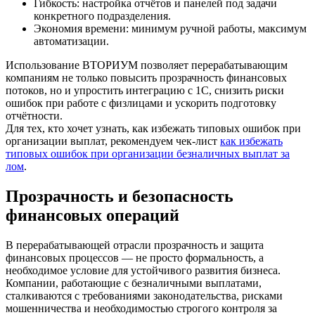
Гибкость: настройка отчётов и панелей под задачи
конкретного подразделения.
Экономия времени: минимум ручной работы, максимум
автоматизации.
Использование ВТОРИУМ позволяет перерабатывающим
компаниям не только повысить прозрачность финансовых
потоков, но и упростить интеграцию с 1С, снизить риски
ошибок при работе с физлицами и ускорить подготовку
отчётности.
Для тех, кто хочет узнать, как избежать типовых ошибок при
организации выплат, рекомендуем чек-лист
как избежать
типовых ошибок при организации безналичных выплат за
лом
.
Прозрачность и безопасность
финансовых операций
В перерабатывающей отрасли прозрачность и защита
финансовых процессов — не просто формальность, а
необходимое условие для устойчивого развития бизнеса.
Компании, работающие с безналичными выплатами,
сталкиваются с требованиями законодательства, рисками
мошенничества и необходимостью строгого контроля за