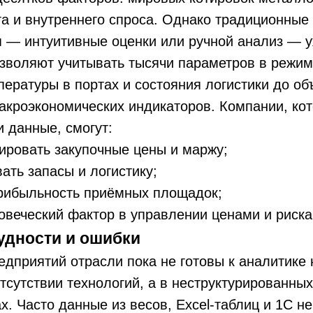
а и внутреннего спроса. Однако традиционные
 — интуитивные оценки или ручной анализ — у
озволяют учитывать тысячи параметров в режим
пературы в портах и состояния логистики до о
акроэкономических индикаторов. Компании, ко
и данные, смогут:
ировать закупочные цены и маржу;
ать запасы и логистику;
рибыльность приёмных площадок;
овеческий фактор в управлении ценами и риска
удности и ошибки
дприятий отрасли пока не готовы к аналитике 
тсутствии технологий, а в неструктурированны
х. Часто данные из весов, Excel-таблиц и 1С не