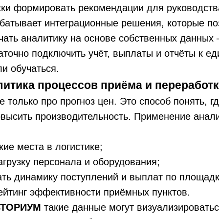
ки формировать рекомендации для руководств
атывает интеграционные решения, которые по
чать аналитику на основе собственных данных
аточно подключить учёт, выплаты и отчёты к ед
и обучаться.
алитика процессов приёма и переработ
е только про прогноз цен. Это способ понять, г
овысить производительность. Применение анал
кие места в логистике;
агрузку персонала и оборудования;
ть динамику поступлений и выплат по площад
ейтинг эффективности приёмных пунктов.
ВТОРИУМ
такие данные могут визуализироватьс