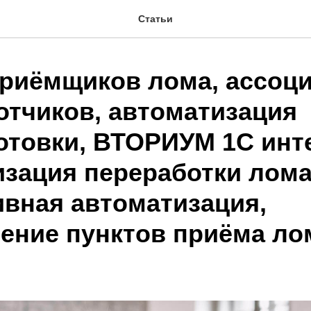
Статьи
риёмщиков лома, ассоц
отчиков, автоматизация
отовки, ВТОРИУМ 1С инт
зация переработки лома
ивная автоматизация,
ение пунктов приёма ло