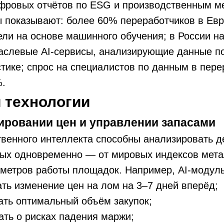
ифровых отчётов по ESG и производственным м
 показывают: более 60% переработчиков в Евр
ли на основе машинного обучения; в России н
раслевые AI-сервисы, анализирующие данные п
тике; спрос на специалистов по данным в пере
%.
 технологии
ировании цен и управлении запасами
венного интеллекта способны анализировать д
ных одновременно — от мировых индексов мета
метров работы площадок. Например, AI-модуль
ть изменение цен на лом на 3–7 дней вперёд;
ть оптимальный объём закупок;
ть о рисках падения маржи;