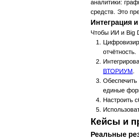
аналитики: граф
средств. Это пр
Интеграция и
Чтобы ИИ и Big 
Цифровизиро
отчётность.
Интегрирова
ВТОРИУМ
.
Обеспечить 
единые фор
Настроить с
Использоват
Кейсы и п
Реальные ре