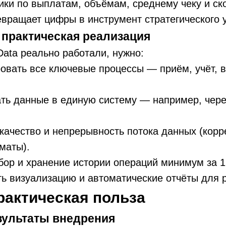
ики по выплатам, объёмам, среднему чеку и ск
евращает цифры в инструмент стратегического 
 практическая реализация
Data реально работали, нужно:
вать все ключевые процессы — приём, учёт, 
ть данные в единую систему — например, чер
качество и непрерывность потока данных (корр
маты).
бор и хранение истории операций минимум за 1
ь визуализацию и автоматические отчёты для 
рактическая польза
зультаты внедрения