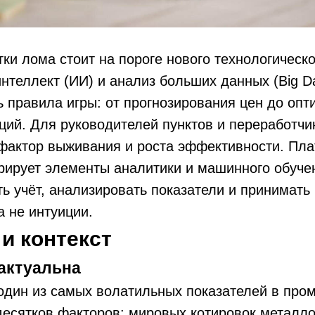
ки лома стоит на пороге нового технологическо
нтеллект (ИИ) и анализ больших данных (Big D
 правила игры: от прогнозирования цен до опт
ий. Для руководителей пунктов и переработчик
 фактор выживания и роста эффективности. Пл
рирует элементы аналитики и машинного обуче
ь учёт, анализировать показатели и принимать
а не интуиции.
и контекст
актуальна
один из самых волатильных показателей в про
десятков факторов: мировых котировок металло