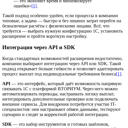
— это экономит время и минимизирует
ошибки»
[1]
.
Такой подход особенно удобен, если процессы в компании
типовые, а задача — быстро и без лишних затрат перейти на
безналичные расчёты с физическими лицами. Всё, что
требуется — выбрать нужную конфигурацию 1С, установить
расширение и пройти короткую настройку.
Интеграция через API и SDK
Когда стандартных возможностей расширения недостаточно,
компании выбирают интеграцию через API или SDK. Такой
подход открывает больше гибкости и позволяет адаптировать
процесс выплат под индивидуальные требования бизнеса
[1]
.
API
— это интерфейс, который даёт возможность напрямую
связывать 1С с платформой ВТОРИУМ. Через него можно
автоматизировать переводы, настраивать логику выплат,
интегрировать дополнительные проверки или подключать
внешние сервисы. Для внедрения потребуется участие IT-
специалистов: они настраивают обмен данными, тестируют
сценарии и следят за корректной работой интеграции.
SDK
— это набор инструментов и готовых шаблонов,