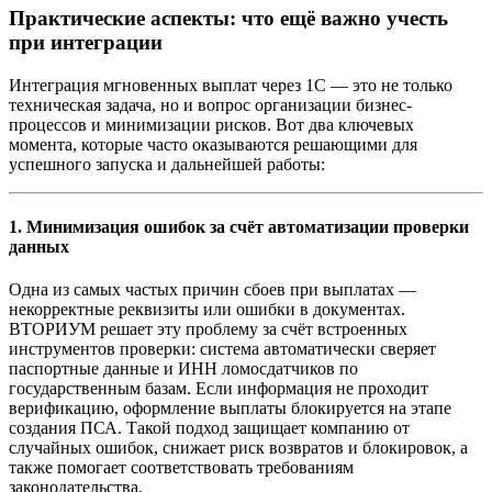
Практические аспекты: что ещё важно учесть
при интеграции
Интеграция мгновенных выплат через 1С — это не только
техническая задача, но и вопрос организации бизнес-
процессов и минимизации рисков. Вот два ключевых
момента, которые часто оказываются решающими для
успешного запуска и дальнейшей работы:
1. Минимизация ошибок за счёт автоматизации проверки
данных
Одна из самых частых причин сбоев при выплатах —
некорректные реквизиты или ошибки в документах.
ВТОРИУМ решает эту проблему за счёт встроенных
инструментов проверки: система автоматически сверяет
паспортные данные и ИНН ломосдатчиков по
государственным базам. Если информация не проходит
верификацию, оформление выплаты блокируется на этапе
создания ПСА. Такой подход защищает компанию от
случайных ошибок, снижает риск возвратов и блокировок, а
также помогает соответствовать требованиям
законодательства.