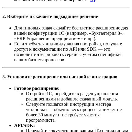
2. Выберите и скачайте подходящее решение
Для типовых задач скачайте бесплатное расширение для
вашей конфигурации 1С (например, «Бухгалтерия 8»,
«ERP Управление предприятием» и др.).
Если требуется индивидуальная настройка, получите
доступ к документации по API или SDK — это
позволит интегрировать сервис с учётом специфики
ваших бизнес-процессов.
3. Установите расширение или настройте интеграцию
Готовое расширение:
Откройте 1С, перейдите в раздел управления
расширениями и добавьте скачанный модуль.
Следуйте пошаговой инструкции мастера
установки — обычно весь процесс занимает не
более 30 минут и не требует участия
программиста.
API/SDK:
Передайте документацию вашим IT-специалистам.