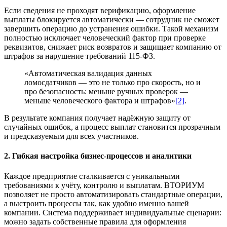
Если сведения не проходят верификацию, оформление
выплаты блокируется автоматически — сотрудник не сможет
завершить операцию до устранения ошибки. Такой механизм
полностью исключает человеческий фактор при проверке
реквизитов, снижает риск возвратов и защищает компанию от
штрафов за нарушение требований 115-ФЗ.
«Автоматическая валидация данных
ломосдатчиков — это не только про скорость, но и
про безопасность: меньше ручных проверок —
меньше человеческого фактора и штрафов»
[2]
.
В результате компания получает надёжную защиту от
случайных ошибок, а процесс выплат становится прозрачным
и предсказуемым для всех участников.
2. Гибкая настройка бизнес-процессов и аналитики
Каждое предприятие сталкивается с уникальными
требованиями к учёту, контролю и выплатам. ВТОРИУМ
позволяет не просто автоматизировать стандартные операции,
а выстроить процессы так, как удобно именно вашей
компании. Система поддерживает индивидуальные сценарии:
можно задать собственные правила для оформления