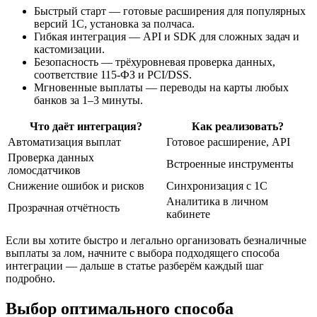
Быстрый старт — готовые расширения для популярных
версий 1С, установка за полчаса.
Гибкая интеграция — API и SDK для сложных задач и
кастомизации.
Безопасность — трёхуровневая проверка данных,
соответствие 115-ФЗ и PCI/DSS.
Мгновенные выплаты — переводы на карты любых
банков за 1–3 минуты.
Что даёт интеграция?
Как реализовать?
Автоматизация выплат
Готовое расширение, API
Проверка данных
Встроенные инструменты
ломосдатчиков
Снижение ошибок и рисков
Синхронизация с 1С
Аналитика в личном
Прозрачная отчётность
кабинете
Если вы хотите быстро и легально организовать безналичные
выплаты за лом, начните с выбора подходящего способа
интеграции — дальше в статье разберём каждый шаг
подробно.
Выбор оптимального способа