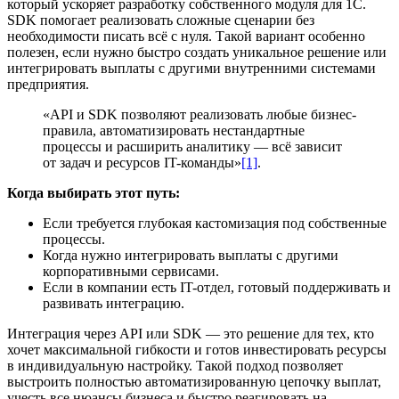
который ускоряет разработку собственного модуля для 1С.
SDK помогает реализовать сложные сценарии без
необходимости писать всё с нуля. Такой вариант особенно
полезен, если нужно быстро создать уникальное решение или
интегрировать выплаты с другими внутренними системами
предприятия.
«API и SDK позволяют реализовать любые бизнес-
правила, автоматизировать нестандартные
процессы и расширить аналитику — всё зависит
от задач и ресурсов IT-команды»
[1]
.
Когда выбирать этот путь:
Если требуется глубокая кастомизация под собственные
процессы.
Когда нужно интегрировать выплаты с другими
корпоративными сервисами.
Если в компании есть IT-отдел, готовый поддерживать и
развивать интеграцию.
Интеграция через API или SDK — это решение для тех, кто
хочет максимальной гибкости и готов инвестировать ресурсы
в индивидуальную настройку. Такой подход позволяет
выстроить полностью автоматизированную цепочку выплат,
учесть все нюансы бизнеса и быстро реагировать на