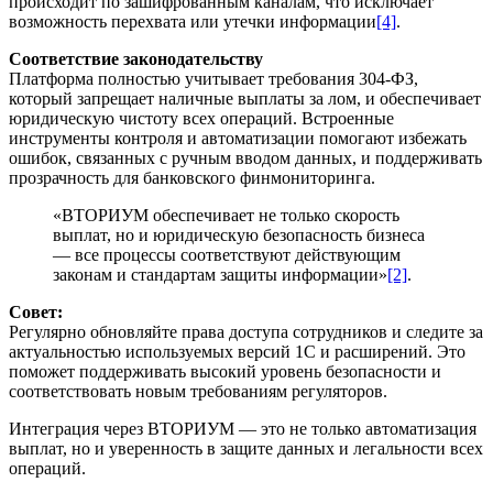
происходит по зашифрованным каналам, что исключает
возможность перехвата или утечки информации
[4]
.
Соответствие законодательству
Платформа полностью учитывает требования 304-ФЗ,
который запрещает наличные выплаты за лом, и обеспечивает
юридическую чистоту всех операций. Встроенные
инструменты контроля и автоматизации помогают избежать
ошибок, связанных с ручным вводом данных, и поддерживать
прозрачность для банковского финмониторинга.
«ВТОРИУМ обеспечивает не только скорость
выплат, но и юридическую безопасность бизнеса
— все процессы соответствуют действующим
законам и стандартам защиты информации»
[2]
.
Совет:
Регулярно обновляйте права доступа сотрудников и следите за
актуальностью используемых версий 1С и расширений. Это
поможет поддерживать высокий уровень безопасности и
соответствовать новым требованиям регуляторов.
Интеграция через ВТОРИУМ — это не только автоматизация
выплат, но и уверенность в защите данных и легальности всех
операций.