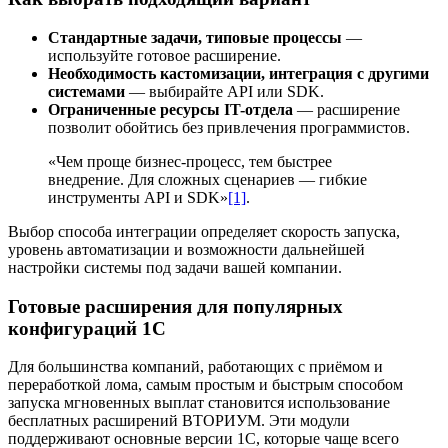
Стандартные задачи, типовые процессы
—
используйте готовое расширение.
Необходимость кастомизации, интеграция с другими
системами
— выбирайте API или SDK.
Ограниченные ресурсы IT-отдела
— расширение
позволит обойтись без привлечения программистов.
«Чем проще бизнес-процесс, тем быстрее
внедрение. Для сложных сценариев — гибкие
инструменты API и SDK»
[1]
.
Выбор способа интеграции определяет скорость запуска,
уровень автоматизации и возможности дальнейшей
настройки системы под задачи вашей компании.
Готовые расширения для популярных
конфигураций 1С
Для большинства компаний, работающих с приёмом и
переработкой лома, самым простым и быстрым способом
запуска мгновенных выплат становится использование
бесплатных расширений ВТОРИУМ. Эти модули
поддерживают основные версии 1С, которые чаще всего