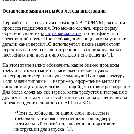
Оставление заявки и выбор метода интеграции
Первый шаг — связаться с командой ВТОРИУМ для старта
процесса подключения. Это можно сделать через форму
обратной связи на
официальном сайте
, по телефону или
электронной почте. После обращения специалисты уточнят
детали: какая версия 1С используется, какие задачи стоят
перед компанией, есть ли потребность в индивидуальных
настройках или достаточно стандартного решения
[1]
.
На этом этапе важно обозначить, какие бизнес-процессы
требуют автоматизации и насколько глубоко нужно
интегрировать сервис в существующую IT-инфраструктуру.
Если задачи типовые — например, оформление выплат и
синхронизация документов, — подойдёт готовое расширение.
Для более сложных сценариев, когда требуется интеграция с
другими системами или особая логика выплат, специалисты
порекомендуют использовать API или SDK.
«Чем подробнее вы опишете свои процессы и
требования, тем быстрее специалисты подберут
оптимальный способ подключения и подготовят
инструкции для запуска»
[1]
.