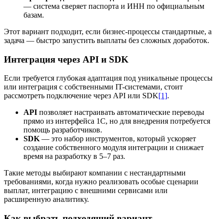
— система сверяет паспорта и ИНН по официальным
базам.
Этот вариант подходит, если бизнес-процессы стандартные, а
задача — быстро запустить выплаты без сложных доработок.
Интеграция через API и SDK
Если требуется глубокая адаптация под уникальные процессы
или интеграция с собственными IT-системами, стоит
рассмотреть подключение через API или SDK
[1]
.
API
позволяет настраивать автоматические переводы
прямо из интерфейса 1С, но для внедрения потребуется
помощь разработчиков.
SDK
— это набор инструментов, который ускоряет
создание собственного модуля интеграции и снижает
время на разработку в 5–7 раз.
Такие методы выбирают компании с нестандартными
требованиями, когда нужно реализовать особые сценарии
выплат, интеграцию с внешними сервисами или
расширенную аналитику.
Как выбрать подходящий вариант