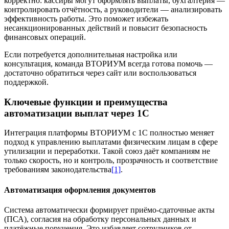
корректно: кассиры могут оформлять выплаты, бухгалтерия —
контролировать отчётность, а руководители — анализировать
эффективность работы. Это поможет избежать
несанкционированных действий и повысит безопасность
финансовых операций.
Если потребуется дополнительная настройка или
консультация, команда ВТОРИУМ всегда готова помочь —
достаточно обратиться через сайт или воспользоваться
поддержкой.
Ключевые функции и преимущества
автоматизации выплат через 1С
Интеграция платформы ВТОРИУМ с 1С полностью меняет
подход к управлению выплатами физическим лицам в сфере
утилизации и переработки. Такой союз даёт компаниям не
только скорость, но и контроль, прозрачность и соответствие
требованиям законодательства
[1]
.
Автоматизация оформления документов
Система автоматически формирует приёмо-сдаточные акты
(ПСА), согласия на обработку персональных данных и
платёжные поручения. Это избавляет сотрудников от