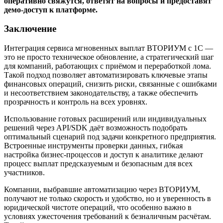
оперативно свяжутся, ответят на вопросы и предоставят
демо-доступ к платформе.
Заключение
Интеграция сервиса мгновенных выплат ВТОРИУМ с 1С —
это не просто техническое обновление, а стратегический шаг
для компаний, работающих с приёмом и переработкой лома.
Такой подход позволяет автоматизировать ключевые этапы
финансовых операций, снизить риски, связанные с ошибками
и несоответствием законодательству, а также обеспечить
прозрачность и контроль на всех уровнях.
Использование готовых расширений или индивидуальных
решений через API/SDK даёт возможность подобрать
оптимальный сценарий под задачи конкретного предприятия.
Встроенные инструменты проверки данных, гибкая
настройка бизнес-процессов и доступ к аналитике делают
процесс выплат предсказуемым и безопасным для всех
участников.
Компании, выбравшие автоматизацию через ВТОРИУМ,
получают не только скорость и удобство, но и уверенность в
юридической чистоте операций, что особенно важно в
условиях ужесточения требований к безналичным расчётам.