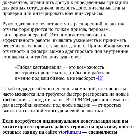
документов, ограничить доступ к определённым функциям
для разных сотрудников, внедрить дополнительные этапы
проверки или интегрировать внешние сервисы.
Руководители получают доступ к расширенной аналитике:
отчёты формируются по точкам приёма, периодам,
категориям операций. Это помогает отслеживать
эффективность работы, выявлять узкие места и принимать
решения на основе актуальных данных. При необходимости
отчётность и фильтры можно адаптировать под внутренние
стандарты или требования аудиторов.
«Гибкая кастомизация — это возможность
выстроить процессы так, чтобы они работали
именно под ваш бизнес, а не наоборот»
[2]
.
Такой подход особенно ценен для компаний, где процессы
часто меняются или требуется быстро реагировать на новые
требования законодательства. ВТОРИУМ даёт инструменты
для настройки системы под любые задачи — от простых
выплат до сложной многоуровневой аналитики.
Если потребуется индивидуальная консультация или вы
хотите протестировать работу сервиса на практике, просто
оставьте заявку на сайте
vtorium.ru
— специалисты