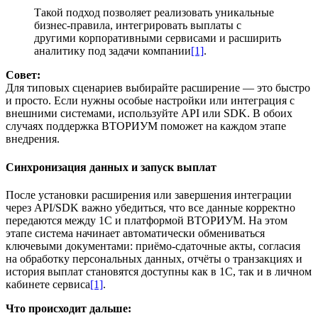
Такой подход позволяет реализовать уникальные
бизнес-правила, интегрировать выплаты с
другими корпоративными сервисами и расширить
аналитику под задачи компании
[1]
.
Совет:
Для типовых сценариев выбирайте расширение — это быстро
и просто. Если нужны особые настройки или интеграция с
внешними системами, используйте API или SDK. В обоих
случаях поддержка ВТОРИУМ поможет на каждом этапе
внедрения.
Синхронизация данных и запуск выплат
После установки расширения или завершения интеграции
через API/SDK важно убедиться, что все данные корректно
передаются между 1С и платформой ВТОРИУМ. На этом
этапе система начинает автоматически обмениваться
ключевыми документами: приёмо-сдаточные акты, согласия
на обработку персональных данных, отчёты о транзакциях и
история выплат становятся доступны как в 1С, так и в личном
кабинете сервиса
[1]
.
Что происходит дальше: