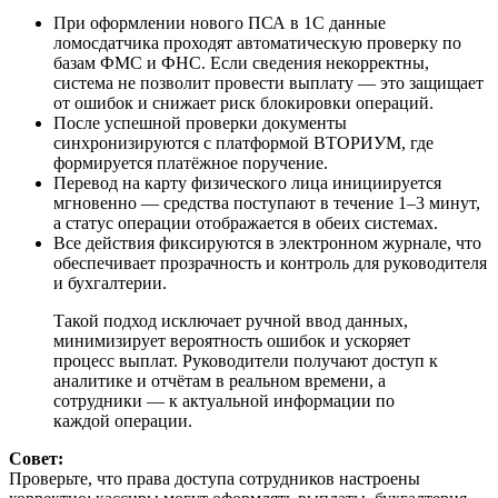
При оформлении нового ПСА в 1С данные
ломосдатчика проходят автоматическую проверку по
базам ФМС и ФНС. Если сведения некорректны,
система не позволит провести выплату — это защищает
от ошибок и снижает риск блокировки операций.
После успешной проверки документы
синхронизируются с платформой ВТОРИУМ, где
формируется платёжное поручение.
Перевод на карту физического лица инициируется
мгновенно — средства поступают в течение 1–3 минут,
а статус операции отображается в обеих системах.
Все действия фиксируются в электронном журнале, что
обеспечивает прозрачность и контроль для руководителя
и бухгалтерии.
Такой подход исключает ручной ввод данных,
минимизирует вероятность ошибок и ускоряет
процесс выплат. Руководители получают доступ к
аналитике и отчётам в реальном времени, а
сотрудники — к актуальной информации по
каждой операции.
Совет:
Проверьте, что права доступа сотрудников настроены