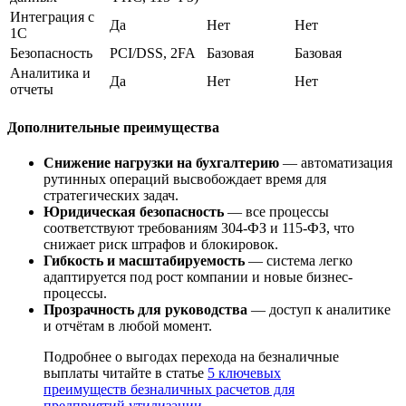
Интеграция с
Да
Нет
Нет
1С
Безопасность
PCI/DSS, 2FA
Базовая
Базовая
Аналитика и
Да
Нет
Нет
отчеты
Дополнительные преимущества
Снижение нагрузки на бухгалтерию
— автоматизация
рутинных операций высвобождает время для
стратегических задач.
Юридическая безопасность
— все процессы
соответствуют требованиям 304-ФЗ и 115-ФЗ, что
снижает риск штрафов и блокировок.
Гибкость и масштабируемость
— система легко
адаптируется под рост компании и новые бизнес-
процессы.
Прозрачность для руководства
— доступ к аналитике
и отчётам в любой момент.
Подробнее о выгодах перехода на безналичные
выплаты читайте в статье
5 ключевых
преимуществ безналичных расчетов для
предприятий утилизации
.