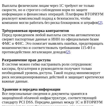
Выплаты физическим лицам через 1С требуют не только
скорости, но и строгого соблюдения норм по защите
информации и финансовых операций. Платформа ВТОРИУМ
реализует комплексный подход к безопасности, чтобы
компании могли работать без риска блокировок и штрафов
[2]
.
Трёхуровневая проверка контрагентов
Перед проведением любой выплаты система автоматически
сверяет паспортные данные и ИНН по официальным базам
ФМС и ФНС. Это помогает выявлять ошибки, предотвращать
мошенничество и соответствовать требованиям 115-ФЗ о
противодействии легализации доходов
[2]
.
Разграничение прав доступа
В системе можно гибко настраивать роли сотрудников:
кассиры, бухгалтерия и руководители получают только
необходимый уровень доступа. Такой подход минимизирует
риск несанкционированных действий и защищает критически
важные данные.
Хранение и передача информации
Все персональные сведения и документы хранятся в
защищённой облачной инфраструктуре, соответствующей
стандарту PCI DSS. Передача данных между 1С и ВТОРИУМ