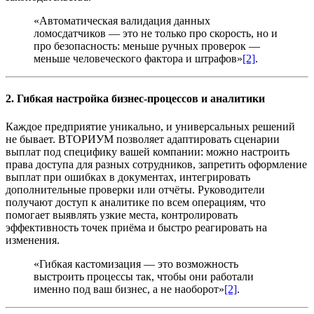
«Автоматическая валидация данных
ломосдатчиков — это не только про скорость, но и
про безопасность: меньше ручных проверок —
меньше человеческого фактора и штрафов»
[2]
.
2. Гибкая настройка бизнес-процессов и аналитики
Каждое предприятие уникально, и универсальных решений
не бывает. ВТОРИУМ позволяет адаптировать сценарии
выплат под специфику вашей компании: можно настроить
права доступа для разных сотрудников, запретить оформление
выплат при ошибках в документах, интегрировать
дополнительные проверки или отчёты. Руководители
получают доступ к аналитике по всем операциям, что
помогает выявлять узкие места, контролировать
эффективность точек приёма и быстро реагировать на
изменения.
«Гибкая кастомизация — это возможность
выстроить процессы так, чтобы они работали
именно под ваш бизнес, а не наоборот»
[2]
.