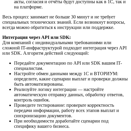
акты, согласия и отчёты будут доступны как в 1С, так и
на платформе.
Весь процесс занимает не больше 30 минут и не требует
специальных технических знаний. Если возникнут вопросы,
всегда можно обратиться к инструкции или поддержке.
Интеграция через API или SDK:
Для компаний с индивидуальными требованиями или
сложной IT-инфраструктурой подходит интеграция через API
или SDK. Алгоритм действий следующий:
Передайте документацию по API или SDK вашим IT-
специалистам.
Настройте обмен данными между 1С и ВТОРИУМ:
определите, какие сценарии выплат и проверки должны
быть автоматизированы.
Реализуйте логику интеграции — настройте
автоматическую отправку данных, обработку ответов,
контроль ошибок.
Проведите тестирование: проверьте корректность
передачи информации, работу всех этапов выплат и
синхронизацию документов.
При необходимости доработайте сценарии под
специфику вашего бизнеса.