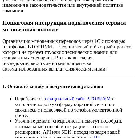
изменения в законодательстве или внутренней политике
компании.
Пошаговая инструкция подключения сервиса
мгновенных выплат
Организация мгновенных переводов через 1С с помощью
платформы ВТОРИУМ — это понятный и быстрый процесс,
который не требует глубоких технических знаний для
стандартных сценариев. Вот как выглядит
последовательность действий для запуска
автоматизированных выплат физическим лицам:
1. Оставьте заявку и получите консультацию
Перейдите на
официальный сайт ВТОРИУМ
и
заполните короткую форму обратной связи или
свяжитесь с поддержкой по телефону/электронной
почте.
Уточните детали: специалисты помогут подобрать
оптимальный способ интеграции — готовое
расширение, API или SDK, исходя из задач вашей
компании и используемой версии 1С
[1]
.