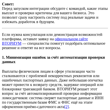
Совет:
Перед запуском интеграции обсудите с командой, какие этапы
выплат и проверки критичны для вашего бизнеса. Это
позволит сразу настроить систему под реальные задачи и
избежать доработок в будущем.
Если нужна консультация или демонстрация возможностей
платформы, оставьте заявку на
официальном сайте
ВТОРИУМ
— специалисты помогут подобрать оптимальное
решение и ответят на все вопросы.
1. Минимизация ошибок за счёт автоматизации проверки
данных
Выплаты физическим лицам в сфере утилизации часто
сталкиваются с проблемой некорректных реквизитов или
ошибочных паспортных данных. Даже небольшая опечатка
может привести к возврату средств, задержке операций или
блокировке транзакций банком. ВТОРИУМ решает этот
вопрос за счёт автоматизированной проверки информации
ломосдатчиков: система сверяет паспортные данные и ИНН
по государственным базам ФМС и ФНС ещё на этапе
оформления приёмо-сдаточного акта
[2]
.