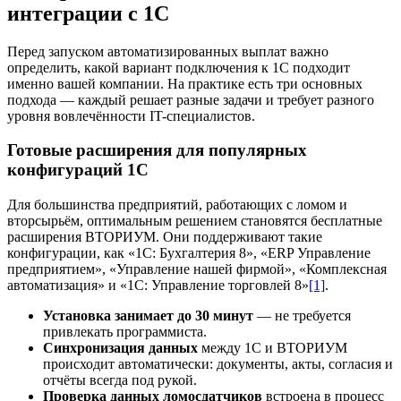
интеграции с 1С
Перед запуском автоматизированных выплат важно
определить, какой вариант подключения к 1С подходит
именно вашей компании. На практике есть три основных
подхода — каждый решает разные задачи и требует разного
уровня вовлечённости IT-специалистов.
Готовые расширения для популярных
конфигураций 1С
Для большинства предприятий, работающих с ломом и
вторсырьём, оптимальным решением становятся бесплатные
расширения ВТОРИУМ. Они поддерживают такие
конфигурации, как «1С: Бухгалтерия 8», «ERP Управление
предприятием», «Управление нашей фирмой», «Комплексная
автоматизация» и «1С: Управление торговлей 8»
[1]
.
Установка занимает до 30 минут
— не требуется
привлекать программиста.
Синхронизация данных
между 1С и ВТОРИУМ
происходит автоматически: документы, акты, согласия и
отчёты всегда под рукой.
Проверка данных ломосдатчиков
встроена в процесс