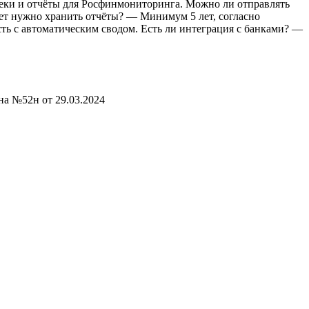
еки и отчёты для Росфинмониторинга. Можно ли отправлять
т нужно хранить отчёты? — Минимум 5 лет, согласно
с автоматическим сводом. Есть ли интеграция с банками? —
а №52н от 29.03.2024