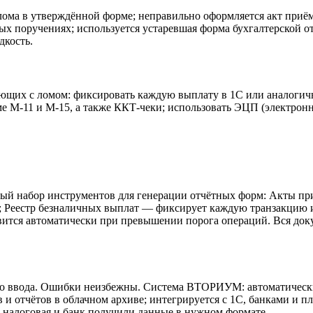
ома в утверждённой форме; неправильно оформляется акт приёма
ых поручениях; используется устаревшая форма бухгалтерской от
дкость.
их с ломом: фиксировать каждую выплату в 1С или аналогичной
ме М-11 и М-15, а также ККТ-чеки; использовать ЭЦП (электрон
 набор инструментов для генерации отчётных форм: Акты приё
а; Реестр безналичных выплат — фиксирует каждую транзакцию 
ится автоматически при превышении порога операций. Вся доку
ного ввода. Ошибки неизбежны. Система ВТОРИУМ: автоматическ
 и отчётов в облачном архиве; интегрируется с 1С, банками и 
 налоговая и банк получили данные в нужном формате.