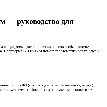
ом — руководство для
ом на цифровые расчёты возникает новая обязанность:
ёта. Платформа ВТОРИУМ помогает автоматизировать учёт и
бований по 115-ФЗ (противодействие отмыванию доходов),
ёж должен иметь цифровое подтверждение и корректное