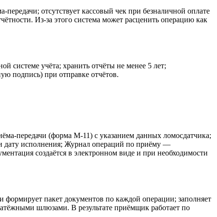
-передачи; отсутствует кассовый чек при безналичной оплате
чётности. Из-за этого система может расценить операцию как
 системе учёта; хранить отчёты не менее 5 лет;
ную подпись) при отправке отчётов.
ма-передачи (форма М-11) с указанием данных ломосдатчика;
и дату исполнения; Журнал операций по приёму —
ментация создаётся в электронном виде и при необходимости
и формирует пакет документов по каждой операции; заполняет
платёжными шлюзами. В результате приёмщик работает по