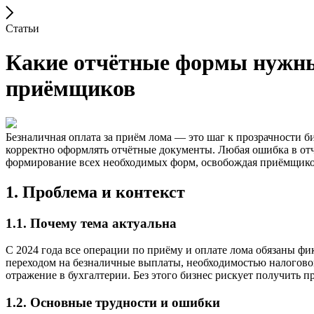
Статьи
Какие отчётные формы нужны 
приёмщиков
Безналичная оплата за приём лома — это шаг к прозрачности б
корректно оформлять отчётные документы. Любая ошибка в от
формирование всех необходимых форм, освобождая приёмщико
1. Проблема и контекст
1.1. Почему тема актуальна
С 2024 года все операции по приёму и оплате лома обязаны фи
переходом на безналичные выплаты, необходимостью налоговой
отражение в бухгалтерии. Без этого бизнес рискует получить 
1.2. Основные трудности и ошибки