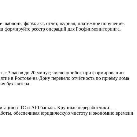
е шаблоны форм: акт, отчёт, журнал, платёжное поручение.
сяц формируйте реестр операций для Росфинмониторинга.
 с 3 часов до 20 минут; число ошибок при формировании
иятие в Ростове-на-Дону перевело отчётность по приёму лома
ия бухгалтера.
изацию с 1С и API банков. Крупные переработчики —
боты, обеспечивая юридическую чистоту и экономию времени.