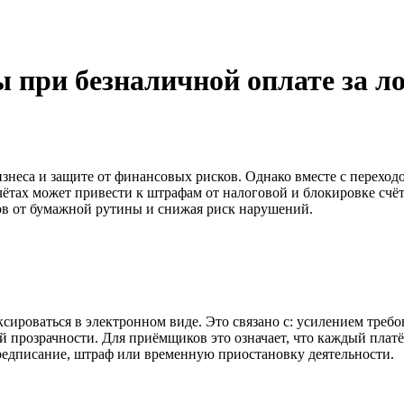
при безналичной оплате за л
изнеса и защите от финансовых рисков. Однако вместе с переход
чётах может привести к штрафам от налоговой и блокировке сч
в от бумажной рутины и снижая риск нарушений.
ксироваться в электронном виде. Это связано с: усилением тре
 прозрачности. Для приёмщиков это означает, что каждый плат
предписание, штраф или временную приостановку деятельности.