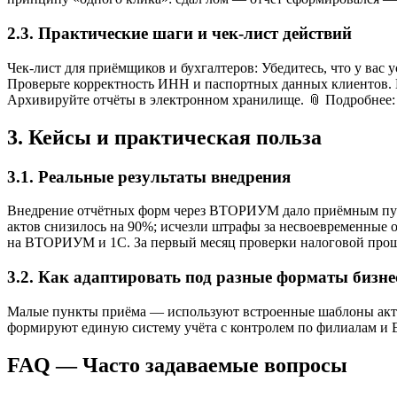
2.3. Практические шаги и чек-лист действий
Чек-лист для приёмщиков и бухгалтеров: Убедитесь, что у вас
Проверьте корректность ИНН и паспортных данных клиентов. Н
Архивируйте отчёты в электронном хранилище. 📎 Подробнее: А
3. Кейсы и практическая польза
3.1. Реальные результаты внедрения
Внедрение отчётных форм через ВТОРИУМ дало приёмным пункт
актов снизилось на 90%; исчезли штрафы за несвоевременные о
на ВТОРИУМ и 1С. За первый месяц проверки налоговой прошли
3.2. Как адаптировать под разные форматы бизне
Малые пункты приёма — используют встроенные шаблоны акто
формируют единую систему учёта с контролем по филиалам и
FAQ — Часто задаваемые вопросы